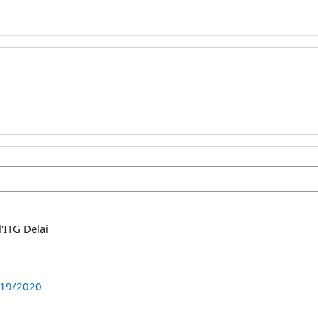
l'ITG Delai
019/2020