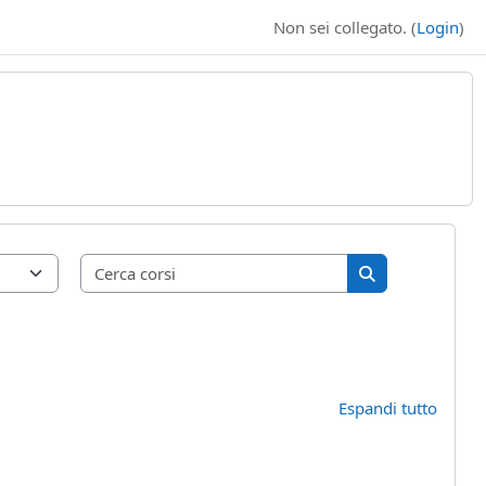
Non sei collegato. (
Login
)
Cerca corsi
Cerca corsi
Espandi tutto