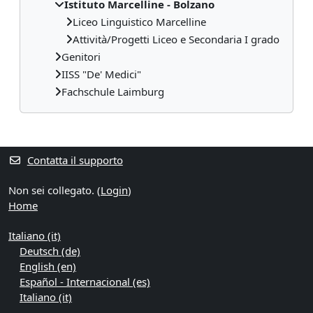
Istituto Marcelline - Bolzano
Liceo Linguistico Marcelline
Attività/Progetti Liceo e Secondaria I grado
Genitori
IISS "De' Medici"
Fachschule Laimburg
Blocchi supplementari
Contatta il supporto
Non sei collegato. (
Login
)
Home
Italiano ‎(it)‎
Deutsch ‎(de)‎
English ‎(en)‎
Español - Internacional ‎(es)‎
Italiano ‎(it)‎