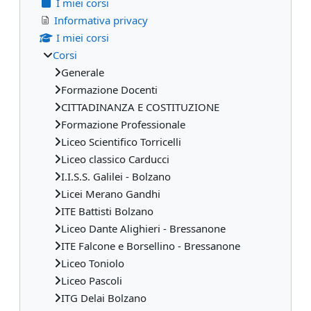
I miei corsi
Informativa privacy
I miei corsi
Corsi
Generale
Formazione Docenti
CITTADINANZA E COSTITUZIONE
Formazione Professionale
Liceo Scientifico Torricelli
Liceo classico Carducci
I.I.S.S. Galilei - Bolzano
Licei Merano Gandhi
ITE Battisti Bolzano
Liceo Dante Alighieri - Bressanone
ITE Falcone e Borsellino - Bressanone
Liceo Toniolo
Liceo Pascoli
ITG Delai Bolzano