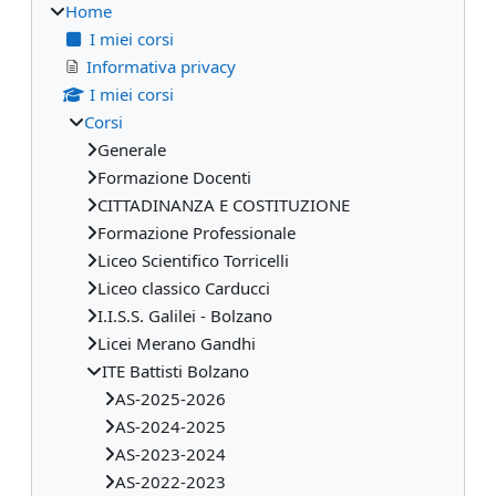
Home
I miei corsi
Informativa privacy
I miei corsi
Corsi
Generale
Formazione Docenti
CITTADINANZA E COSTITUZIONE
Formazione Professionale
Liceo Scientifico Torricelli
Liceo classico Carducci
I.I.S.S. Galilei - Bolzano
Licei Merano Gandhi
ITE Battisti Bolzano
AS-2025-2026
AS-2024-2025
AS-2023-2024
AS-2022-2023