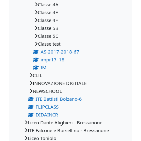
Classe 4A
Classe 4E
Classe 4F
Classe 5B
Classe 5C
Classe test
AS-2017-2018-67
impr17_18
IM
CLIL
INNOVAZIONE DIGITALE
NEWSCHOOL
ITE Battisti Bolzano-6
FLIPCLASS
DIDAINCR
Liceo Dante Alighieri - Bressanone
ITE Falcone e Borsellino - Bressanone
Liceo Toniolo